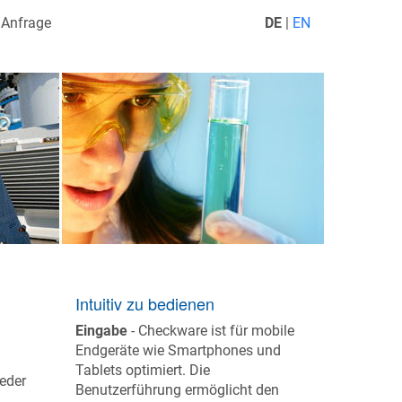
Anfrage
DE
|
EN
Intuitiv zu bedienen
Eingabe
- Checkware ist für mobile
Endgeräte wie Smartphones und
Tablets optimiert. Die
jeder
Benutzerführung ermöglicht den