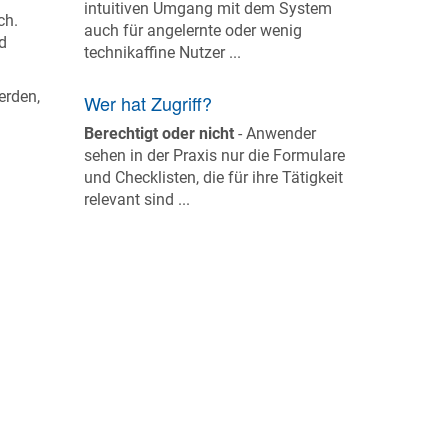
intuitiven Umgang mit dem System
ch.
auch für angelernte oder wenig
d
technikaffine Nutzer ...
erden,
Wer hat Zugriff?
Berechtigt oder nicht
- Anwender
sehen in der Praxis nur die Formulare
und Checklisten, die für ihre Tätigkeit
relevant sind ...