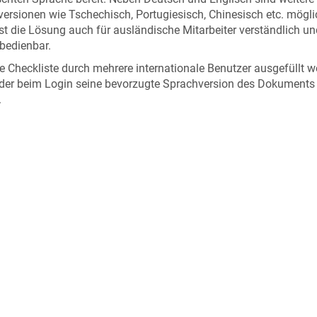
ersionen wie Tschechisch, Portugiesisch, Chinesisch etc. mögli
st die Lösung auch für ausländische Mitarbeiter verständlich un
 bedienbar.
ne Checkliste durch mehrere internationale Benutzer ausgefüllt w
der beim Login seine bevorzugte Sprachversion des Dokuments
.