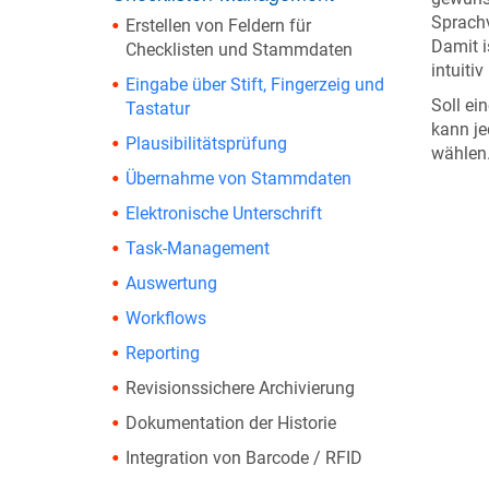
Sprachv
Erstellen von Feldern für
Damit i
Checklisten und Stammdaten
intuitiv
Eingabe über Stift, Fingerzeig und
Soll ei
Tastatur
kann je
Plausibilitätsprüfung
wählen
Übernahme von Stammdaten
Elektronische Unterschrift
Task-Management
Auswertung
Workflows
Reporting
Revisionssichere Archivierung
Dokumentation der Historie
Integration von Barcode / RFID